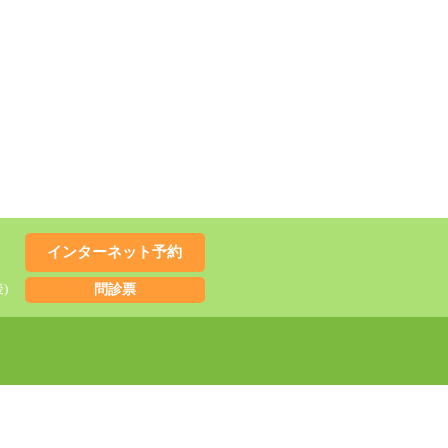
インターネット予約
)
問診票