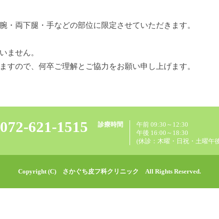
腕・両下腿・手などの部位に限定させていただきます。
いません。
ますので、何卒ご理解とご協力をお願い申し上げます。
072-621-1515
診療時間
午前 09:30～12:30
午後 16:00～18:30
(休診：木曜・日祝・土曜午後
Copyright (C) さかぐち皮フ科クリニック All Rights Reserved.