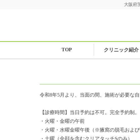
大阪府
TOP
クリニック紹介
令和8年5月より、当面の間、施術が必要な
【診療時間】当日予約は不可。完全予約制。
・火曜・金曜の午前
・火曜・水曜金曜午後（※腋窩の脱毛および
・土曜（全顔を含むクリアタッチSのみ）