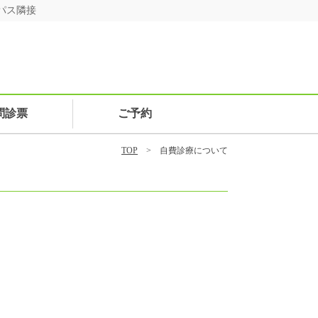
パス隣接
問診票
ご予約
TOP
> 自費診療について